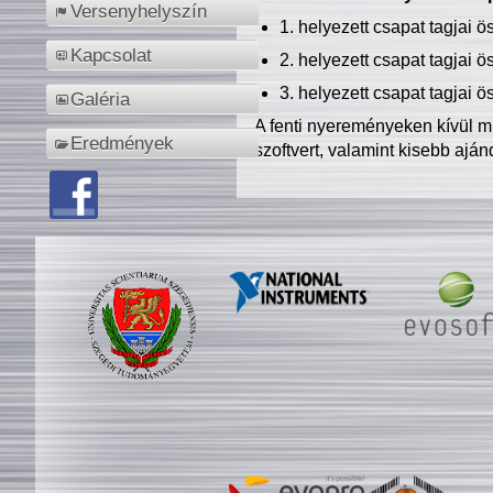
Versenyhelyszín
1. helyezett csapat tagjai 
Kapcsolat
2. helyezett csapat tagjai 
3. helyezett csapat tagjai 
Galéria
A fenti nyereményeken kívül m
Eredmények
szoftvert, valamint kisebb ajá