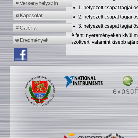
Versenyhelyszín
1. helyezett csapat tagjai 
Kapcsolat
2. helyezett csapat tagjai 
3. helyezett csapat tagjai 
Galéria
A fenti nyereményeken kívül m
Eredmények
szoftvert, valamint kisebb ajá