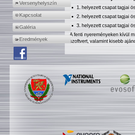
Versenyhelyszín
1. helyezett csapat tagjai 
Kapcsolat
2. helyezett csapat tagjai 
3. helyezett csapat tagjai 
Galéria
A fenti nyereményeken kívül m
Eredmények
szoftvert, valamint kisebb ajá