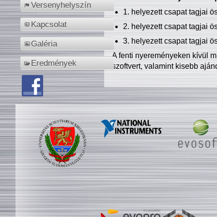
Versenyhelyszín
1. helyezett csapat tagjai 
Kapcsolat
2. helyezett csapat tagjai 
3. helyezett csapat tagjai 
Galéria
A fenti nyereményeken kívül m
Eredmények
szoftvert, valamint kisebb ajá