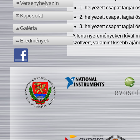
Versenyhelyszín
1. helyezett csapat tagjai 
Kapcsolat
2. helyezett csapat tagjai 
3. helyezett csapat tagjai 
Galéria
A fenti nyereményeken kívül m
Eredmények
szoftvert, valamint kisebb ajá