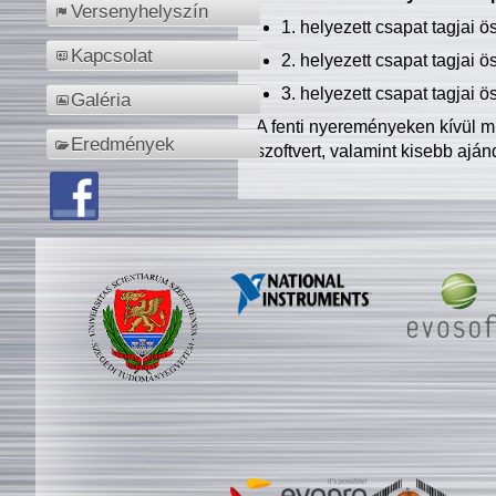
Versenyhelyszín
1. helyezett csapat tagjai 
Kapcsolat
2. helyezett csapat tagjai 
3. helyezett csapat tagjai 
Galéria
A fenti nyereményeken kívül m
Eredmények
szoftvert, valamint kisebb ajá