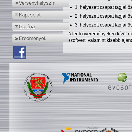
Versenyhelyszín
1. helyezett csapat tagjai 
Kapcsolat
2. helyezett csapat tagjai 
3. helyezett csapat tagjai 
Galéria
A fenti nyereményeken kívül m
Eredmények
szoftvert, valamint kisebb ajá