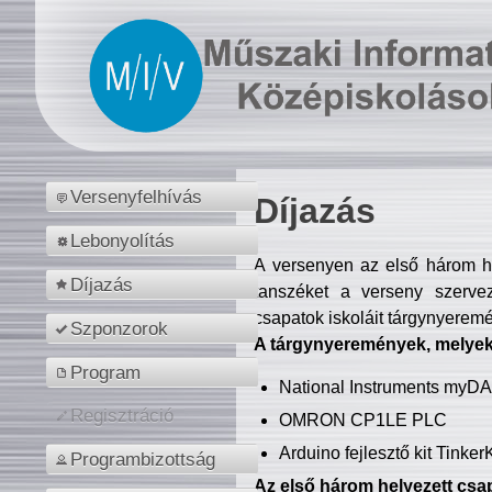
Versenyfelhívás
Díjazás
Lebonyolítás
A versenyen az első három hel
Díjazás
tanszéket a verseny szerve
csapatok iskoláit tárgynyeremé
Szponzorok
A tárgynyeremények, melyekb
Program
National Instruments myD
Regisztráció
OMRON CP1LE PLC
Arduino fejlesztő kit Tinke
Programbizottság
Az első három helyezett csap