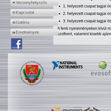
Versenyhelyszín
1. helyezett csapat tagjai 
Kapcsolat
2. helyezett csapat tagjai 
3. helyezett csapat tagjai 
Galéria
A fenti nyereményeken kívül m
Eredmények
szoftvert, valamint kisebb ajá