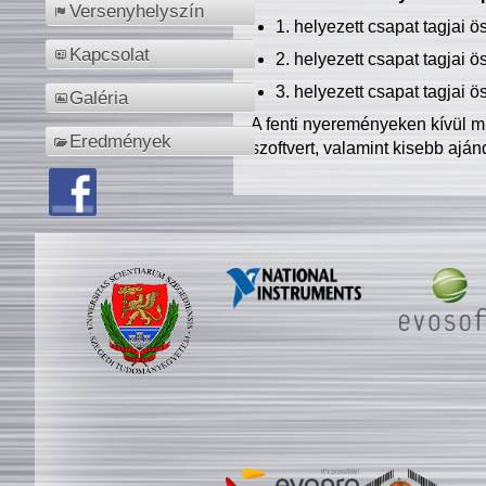
Versenyhelyszín
1. helyezett csapat tagjai 
Kapcsolat
2. helyezett csapat tagjai 
3. helyezett csapat tagjai 
Galéria
A fenti nyereményeken kívül m
Eredmények
szoftvert, valamint kisebb ajá