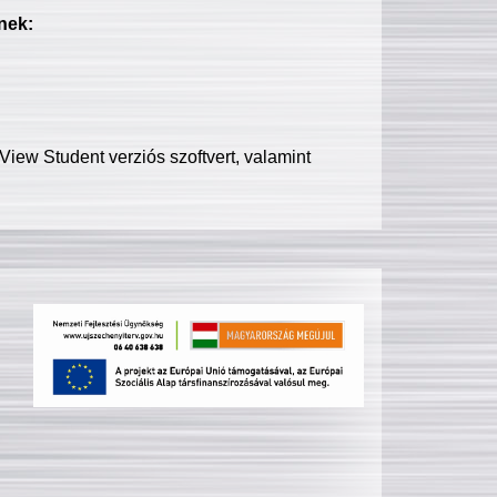
nek:
iew Student verziós szoftvert, valamint