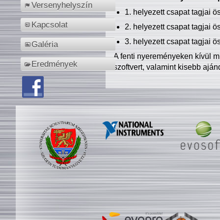
Versenyhelyszín
1. helyezett csapat tagjai 
Kapcsolat
2. helyezett csapat tagjai 
3. helyezett csapat tagjai 
Galéria
A fenti nyereményeken kívül m
Eredmények
szoftvert, valamint kisebb ajá