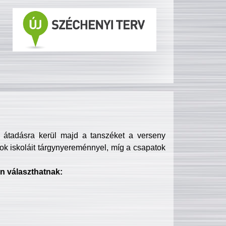
s átadásra kerül majd a tanszéket a verseny
ok iskoláit tárgynyereménnyel, míg a csapatok
n választhatnak: