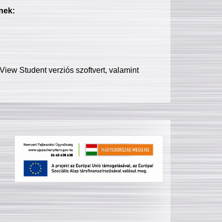
nek:
iew Student verziós szoftvert, valamint