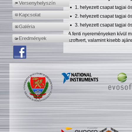
Versenyhelyszín
1. helyezett csapat tagjai 
Kapcsolat
2. helyezett csapat tagjai 
3. helyezett csapat tagjai 
Galéria
A fenti nyereményeken kívül m
Eredmények
szoftvert, valamint kisebb ajá