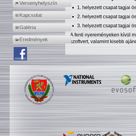
Versenyhelyszín
1. helyezett csapat tagjai 
Kapcsolat
2. helyezett csapat tagjai 
3. helyezett csapat tagjai 
Galéria
A fenti nyereményeken kívül m
Eredmények
szoftvert, valamint kisebb ajá