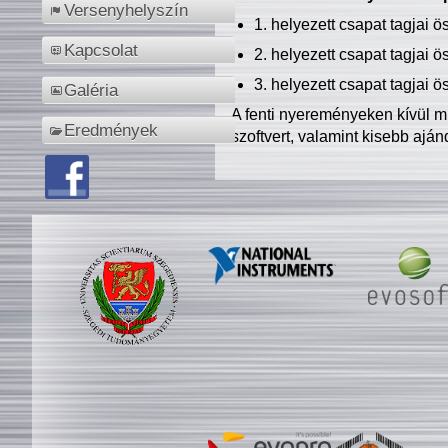
Versenyhelyszín
1. helyezett csapat tagjai 
Kapcsolat
2. helyezett csapat tagjai 
3. helyezett csapat tagjai 
Galéria
A fenti nyereményeken kívül m
Eredmények
szoftvert, valamint kisebb ajá