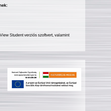
nek:
iew Student verziós szoftvert, valamint