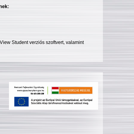
nek:
iew Student verziós szoftvert, valamint