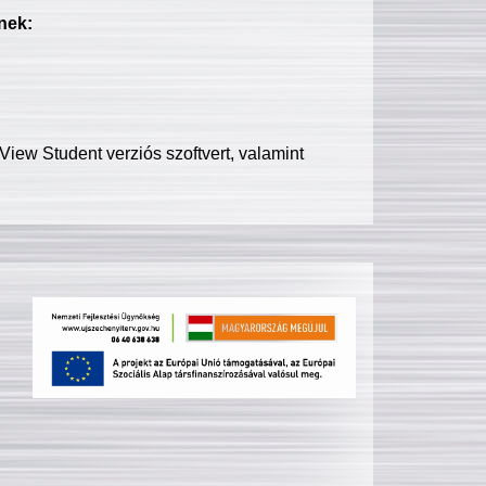
nek:
iew Student verziós szoftvert, valamint