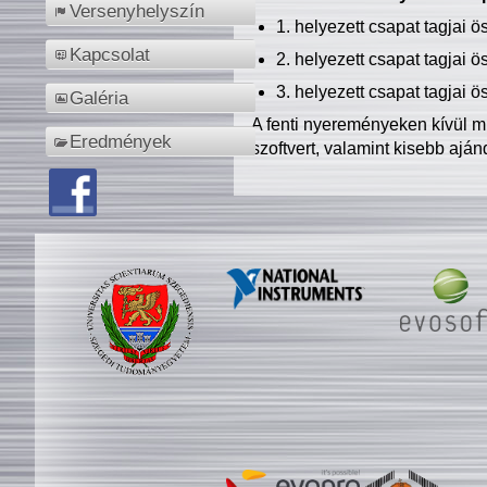
Versenyhelyszín
1. helyezett csapat tagjai 
Kapcsolat
2. helyezett csapat tagjai 
3. helyezett csapat tagjai 
Galéria
A fenti nyereményeken kívül m
Eredmények
szoftvert, valamint kisebb ajá