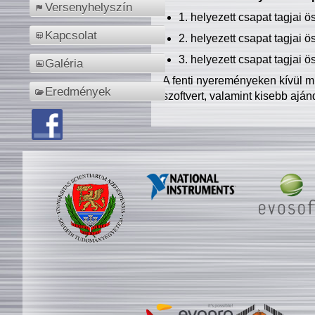
Versenyhelyszín
1. helyezett csapat tagjai 
Kapcsolat
2. helyezett csapat tagjai 
3. helyezett csapat tagjai 
Galéria
A fenti nyereményeken kívül m
Eredmények
szoftvert, valamint kisebb ajá