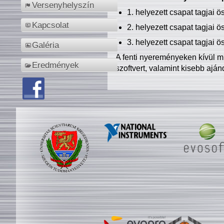
Versenyhelyszín
1. helyezett csapat tagjai 
Kapcsolat
2. helyezett csapat tagjai 
3. helyezett csapat tagjai 
Galéria
A fenti nyereményeken kívül m
Eredmények
szoftvert, valamint kisebb ajá