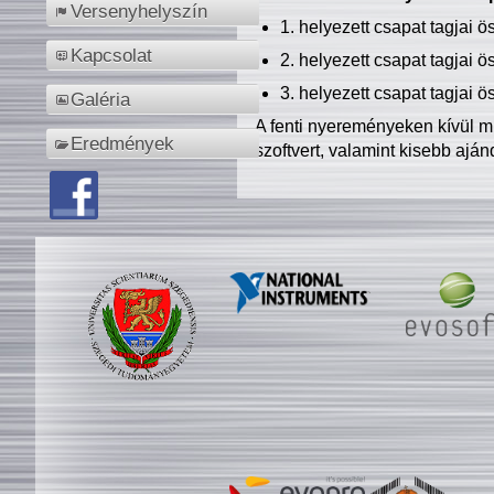
Versenyhelyszín
1. helyezett csapat tagjai 
Kapcsolat
2. helyezett csapat tagjai 
3. helyezett csapat tagjai 
Galéria
A fenti nyereményeken kívül m
Eredmények
szoftvert, valamint kisebb ajá