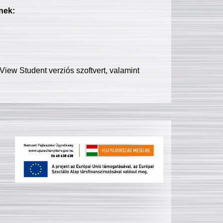
nek:
iew Student verziós szoftvert, valamint