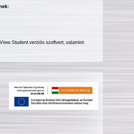
nek:
iew Student verziós szoftvert, valamint