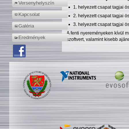
Versenyhelyszín
1. helyezett csapat tagjai 
Kapcsolat
2. helyezett csapat tagjai 
3. helyezett csapat tagjai 
Galéria
A fenti nyereményeken kívül m
Eredmények
szoftvert, valamint kisebb ajá