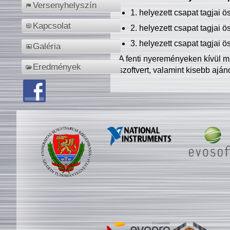
Versenyhelyszín
1. helyezett csapat tagjai 
Kapcsolat
2. helyezett csapat tagjai 
3. helyezett csapat tagjai 
Galéria
A fenti nyereményeken kívül m
Eredmények
szoftvert, valamint kisebb ajá