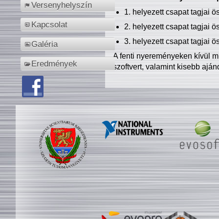
Versenyhelyszín
1. helyezett csapat tagjai 
Kapcsolat
2. helyezett csapat tagjai 
3. helyezett csapat tagjai 
Galéria
A fenti nyereményeken kívül m
Eredmények
szoftvert, valamint kisebb ajá