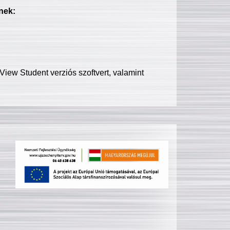
nek:
iew Student verziós szoftvert, valamint