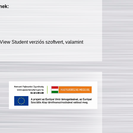
nek:
iew Student verziós szoftvert, valamint