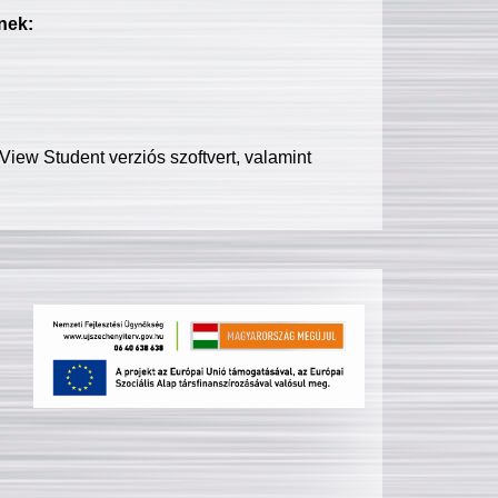
nek:
iew Student verziós szoftvert, valamint