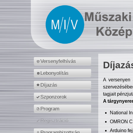
Versenyfelhívás
Díjazá
Lebonyolítás
A versenyen a
Díjazás
szervezésében
tagjait pénzju
Szponzorok
A tárgynyere
Program
National 
Regisztráció
OMRON C
Arduino fej
Programbizottság