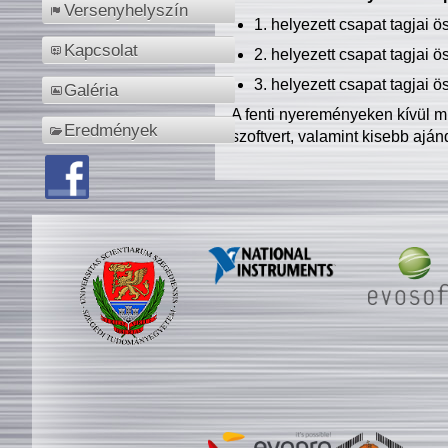
Versenyhelyszín
1. helyezett csapat tagjai 
Kapcsolat
2. helyezett csapat tagjai 
3. helyezett csapat tagjai 
Galéria
A fenti nyereményeken kívül m
Eredmények
szoftvert, valamint kisebb ajá