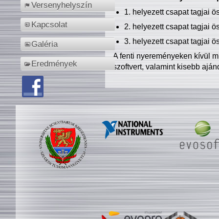
Versenyhelyszín
1. helyezett csapat tagjai 
Kapcsolat
2. helyezett csapat tagjai 
3. helyezett csapat tagjai 
Galéria
A fenti nyereményeken kívül m
Eredmények
szoftvert, valamint kisebb ajá