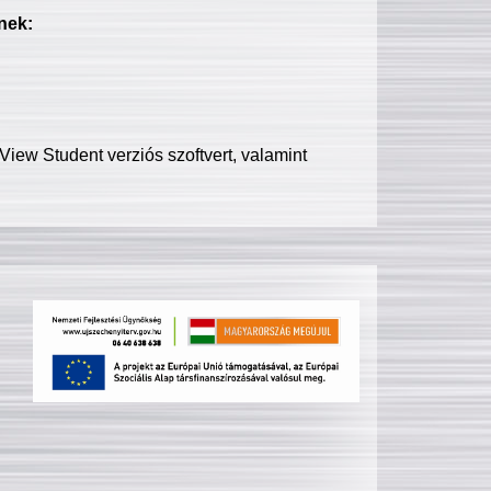
nek:
iew Student verziós szoftvert, valamint