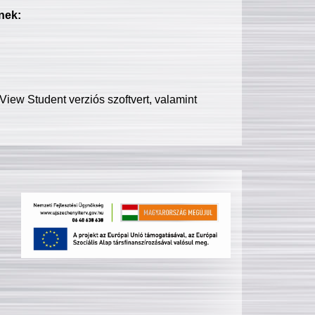
nek:
iew Student verziós szoftvert, valamint