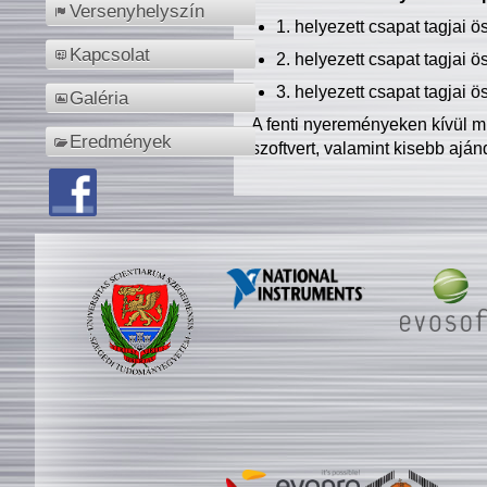
Versenyhelyszín
1. helyezett csapat tagjai 
Kapcsolat
2. helyezett csapat tagjai 
3. helyezett csapat tagjai 
Galéria
A fenti nyereményeken kívül m
Eredmények
szoftvert, valamint kisebb ajá