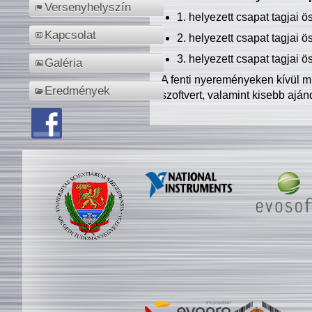
Versenyhelyszín
1. helyezett csapat tagjai 
Kapcsolat
2. helyezett csapat tagjai 
3. helyezett csapat tagjai 
Galéria
A fenti nyereményeken kívül m
Eredmények
szoftvert, valamint kisebb ajá