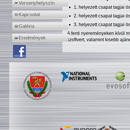
Versenyhelyszín
1. helyezett csapat tagjai 
Kapcsolat
2. helyezett csapat tagjai 
3. helyezett csapat tagjai 
Galéria
A fenti nyereményeken kívül m
Eredmények
szoftvert, valamint kisebb ajá