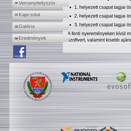
Versenyhelyszín
1. helyezett csapat tagjai 
Kapcsolat
2. helyezett csapat tagjai 
3. helyezett csapat tagjai 
Galéria
A fenti nyereményeken kívül m
Eredmények
szoftvert, valamint kisebb ajá