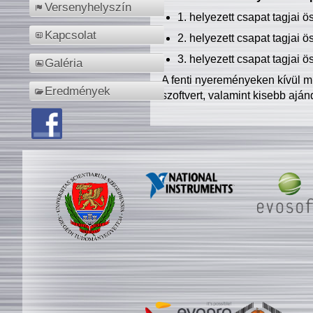
Versenyhelyszín
1. helyezett csapat tagjai 
Kapcsolat
2. helyezett csapat tagjai 
3. helyezett csapat tagjai 
Galéria
A fenti nyereményeken kívül m
Eredmények
szoftvert, valamint kisebb ajá