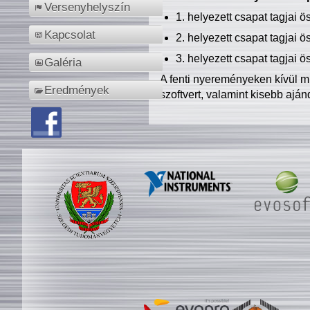
Versenyhelyszín
1. helyezett csapat tagjai 
Kapcsolat
2. helyezett csapat tagjai 
3. helyezett csapat tagjai 
Galéria
A fenti nyereményeken kívül m
Eredmények
szoftvert, valamint kisebb ajá