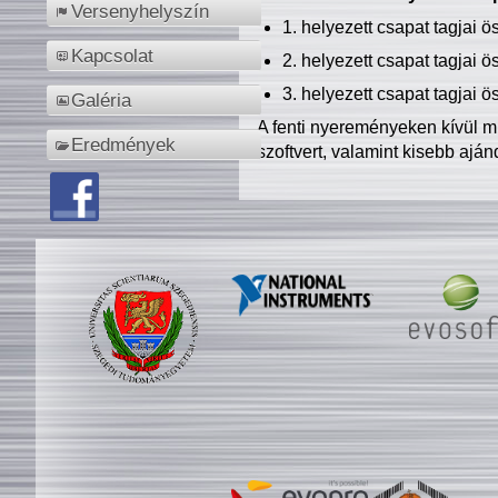
Versenyhelyszín
1. helyezett csapat tagjai 
Kapcsolat
2. helyezett csapat tagjai 
3. helyezett csapat tagjai 
Galéria
A fenti nyereményeken kívül m
Eredmények
szoftvert, valamint kisebb ajá