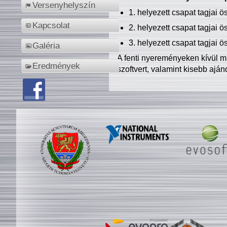
Versenyhelyszín
1. helyezett csapat tagjai 
Kapcsolat
2. helyezett csapat tagjai 
3. helyezett csapat tagjai 
Galéria
A fenti nyereményeken kívül m
Eredmények
szoftvert, valamint kisebb ajá