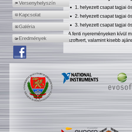
Versenyhelyszín
1. helyezett csapat tagjai 
Kapcsolat
2. helyezett csapat tagjai 
3. helyezett csapat tagjai 
Galéria
A fenti nyereményeken kívül m
Eredmények
szoftvert, valamint kisebb ajá