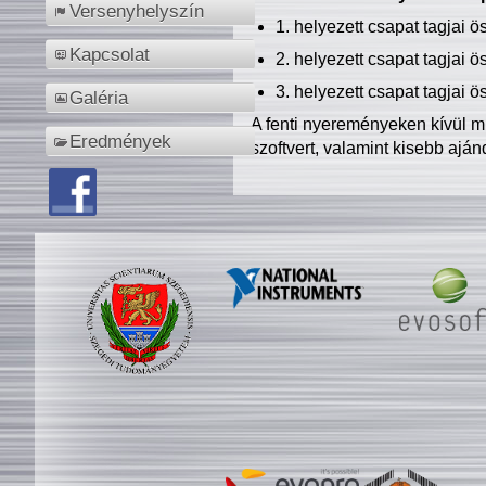
Versenyhelyszín
1. helyezett csapat tagjai 
Kapcsolat
2. helyezett csapat tagjai 
3. helyezett csapat tagjai 
Galéria
A fenti nyereményeken kívül m
Eredmények
szoftvert, valamint kisebb ajá