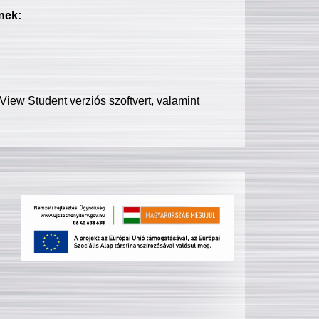
nek:
iew Student verziós szoftvert, valamint