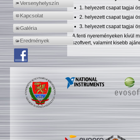
Versenyhelyszín
1. helyezett csapat tagjai 
Kapcsolat
2. helyezett csapat tagjai 
3. helyezett csapat tagjai 
Galéria
A fenti nyereményeken kívül m
Eredmények
szoftvert, valamint kisebb ajá