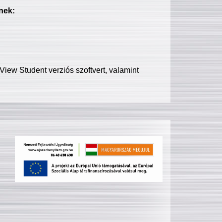
nek:
iew Student verziós szoftvert, valamint