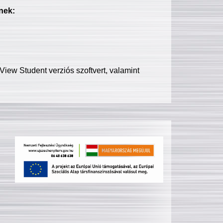
nek:
iew Student verziós szoftvert, valamint