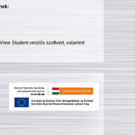
nek:
iew Student verziós szoftvert, valamint