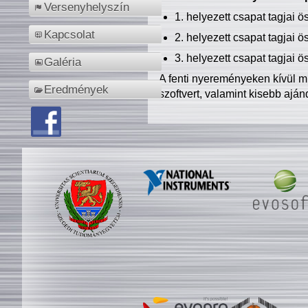
Versenyhelyszín
1. helyezett csapat tagjai 
Kapcsolat
2. helyezett csapat tagjai 
3. helyezett csapat tagjai 
Galéria
A fenti nyereményeken kívül m
Eredmények
szoftvert, valamint kisebb ajá